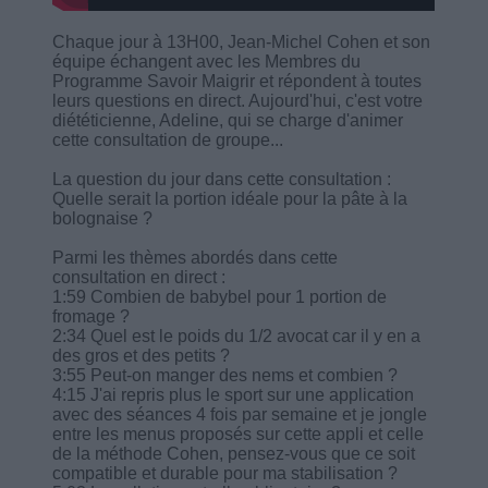
Chaque jour à 13H00, Jean-Michel Cohen et son
équipe échangent avec les Membres du
Programme Savoir Maigrir et répondent à toutes
leurs questions en direct. Aujourd'hui, c'est votre
diététicienne, Adeline, qui se charge d'animer
cette consultation de groupe...
La question du jour dans cette consultation :
Quelle serait la portion idéale pour la pâte à la
bolognaise ?
Parmi les thèmes abordés dans cette
consultation en direct :
1:59 Combien de babybel pour 1 portion de
fromage ?
2:34 Quel est le poids du 1/2 avocat car il y en a
des gros et des petits ?
3:55 Peut-on manger des nems et combien ?
4:15 J'ai repris plus le sport sur une application
avec des séances 4 fois par semaine et je jongle
entre les menus proposés sur cette appli et celle
de la méthode Cohen, pensez-vous que ce soit
compatible et durable pour ma stabilisation ?