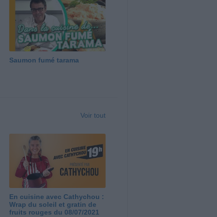
Saumon fumé tarama
Voir tout
En cuisine avec Cathychou :
Wrap du soleil et gratin de
fruits rouges du 08/07/2021