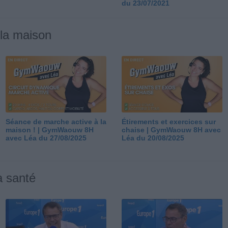
du 23/07/2021
 la maison
Séance de marche active à la
Étirements et exercices sur
maison ! | GymWaouw 8H
chaise | GymWaouw 8H avec
avec Léa du 27/08/2025
Léa du 20/08/2025
a santé