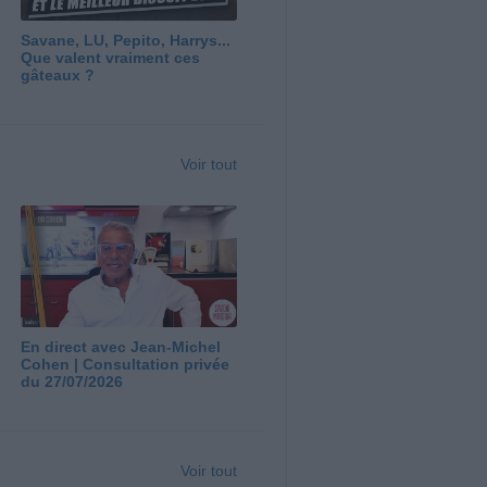
Savane, LU, Pepito, Harrys...
Que valent vraiment ces
gâteaux ?
Voir tout
En direct avec Jean-Michel
Cohen | Consultation privée
du 27/07/2026
Voir tout