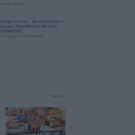
res en direct
 Corps en Feu : 30 min Cardio +
Muscu | GymWaouw 8H avec
 03/09/2025
our maigrir à la maison
Voir tout