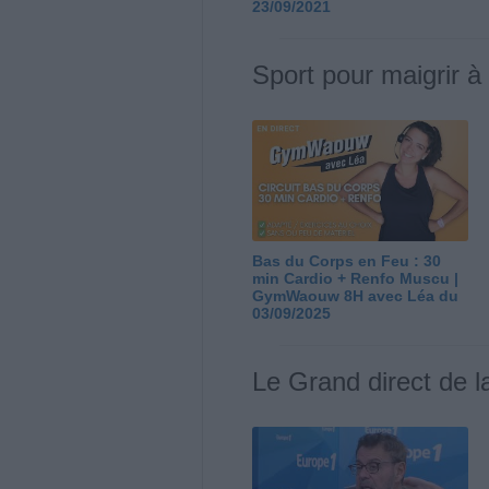
23/09/2021
Sport pour maigrir à
Bas du Corps en Feu : 30
min Cardio + Renfo Muscu |
GymWaouw 8H avec Léa du
03/09/2025
Le Grand direct de l