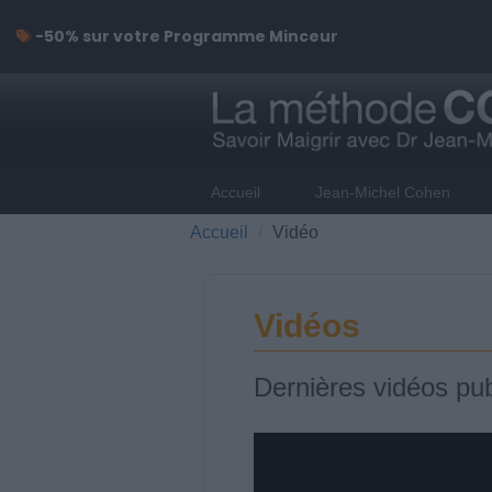
-50% sur votre Programme Minceur
Accueil
Jean-Michel Cohen
Accueil
Vidéo
Vidéos
Dernières vidéos pub