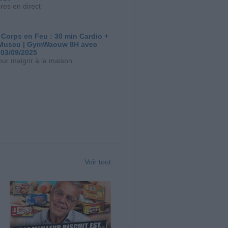
res en direct
 Corps en Feu : 30 min Cardio +
Muscu | GymWaouw 8H avec
 03/09/2025
our maigrir à la maison
Voir tout