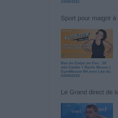
23/09/2021
Sport pour maigrir à
Bas du Corps en Feu : 30
min Cardio + Renfo Muscu |
GymWaouw 8H avec Léa du
03/09/2025
Le Grand direct de l