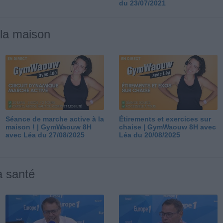
du 23/07/2021
 la maison
Séance de marche active à la
Étirements et exercices sur
maison ! | GymWaouw 8H
chaise | GymWaouw 8H avec
avec Léa du 27/08/2025
Léa du 20/08/2025
a santé