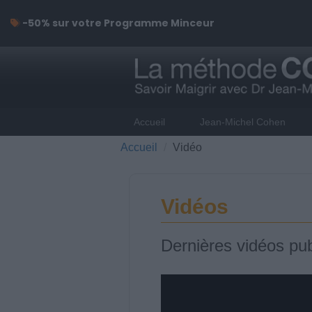
-50% sur votre Programme Minceur
Accueil
Jean-Michel Cohen
Accueil
Vidéo
Vidéos
Dernières vidéos pub