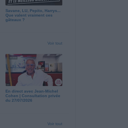
Savane, LU, Pepito, Harrys...
Que valent vraiment ces
gâteaux ?
Voir tout
En direct avec Jean-Michel
Cohen | Consultation privée
du 27/07/2026
Voir tout