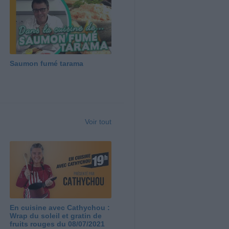
Saumon fumé tarama
Voir tout
En cuisine avec Cathychou :
Wrap du soleil et gratin de
fruits rouges du 08/07/2021