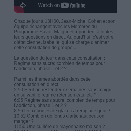
Chaque jour à 13H00, Jean-Michel Cohen et son
équipe échangent avec les Membres du
Programme Savoir Maigrir et répondent à toutes
leurs questions en direct. Aujourd'hui, c'est votre
diététicienne, Isabelle, qui se charge d'animer
cette consultation de groupe...
La question du jour dans cette consultation :
Régime sans sucre: combien de temps pour
l'addiction, phase 1 et 2 ?
Parmi les thèmes abordés dans cette
consultation en direct :
2:50 Peut-on rester deux semaines sans maigrir
en suivant le régime rétention eau, etc ?
6:05 Régime sans sucre: combien de temps pour
l'addiction, phase 1 et 2 ?
8:56 Deux boules de glace ça remplace quoi ?
10:52 Combien de fonds d'artichaut peut-on
manger ?
11:50 Une cuillère de mayonnaise maison ?