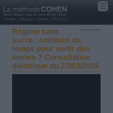
Régime sans
Accueil vidéo
sucre : combien de
temps pour sortir des
envies ? Consultation
diététique du 27/03/2026