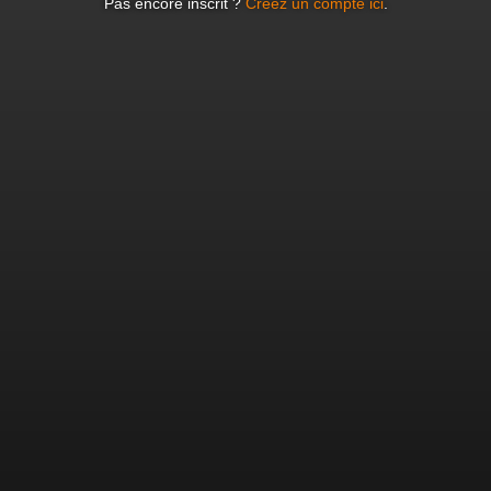
Pas encore inscrit ?
Créez un compte ici
.