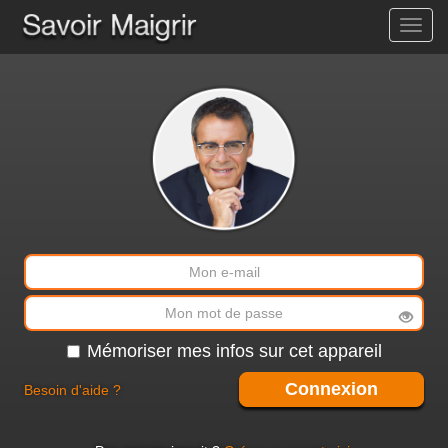
Toggl
navig
Mémoriser mes infos sur cet appareil
Connexion
Besoin d'aide ?