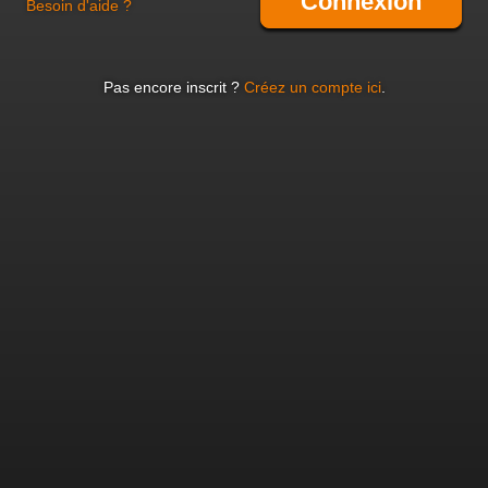
Connexion
Besoin d'aide ?
Pas encore inscrit ?
Créez un compte ici
.