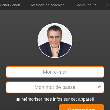
Michel Cohen
Méthode de coaching
Communauté
F
Mémoriser mes infos sur cet appareil