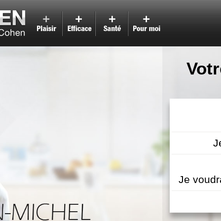
Votr
J
Je voudr