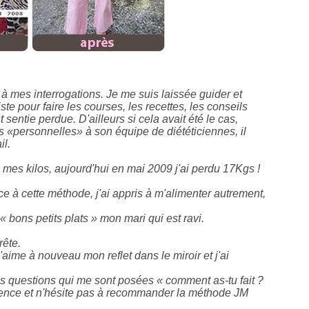
s à mes interrogations. Je me suis laissée guider et
iste pour faire les courses, les recettes, les conseils
sentie perdue. D'ailleurs si cela avait été le cas,
ns «personnelles» à son équipe de diététiciennes, il
il.
 mes kilos, aujourd'hui en mai 2009 j'ai perdu 17Kgs !
e à cette méthode, j'ai appris à m'alimenter autrement,
« bons petits plats » mon mari qui est ravi.
rête.
j'aime à nouveau mon reflet dans le miroir et j'ai
s questions qui me sont posées « comment as-tu fait ?
érience et n'hésite pas à recommander la méthode JM