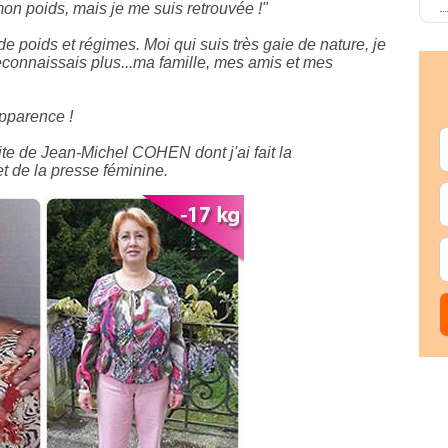
n poids, mais je me suis retrouvée !"
e poids et régimes. Moi qui suis très gaie de nature, je
econnaissais plus...ma famille, mes amis et mes
apparence !
ite de Jean-Michel COHEN dont j'ai fait la
et de la presse féminine.