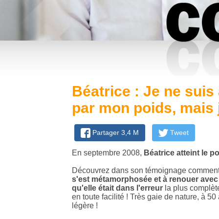
Béatrice : Je ne sui
par mon poids, mais 
Partager 3,4 M
Tweet
En septembre 2008,
Béatrice atteint le 
Découvrez dans son témoignage comment,
s'est métamorphosée et à renouer avec
qu'elle était dans l'erreur
la plus complète
en toute facilité ! Très gaie de nature, à 
légère !