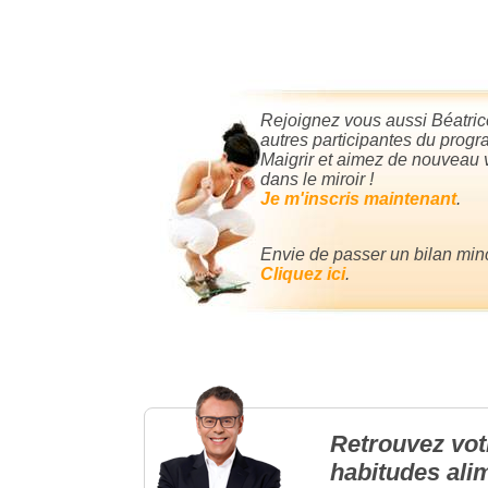
Rejoignez vous aussi Béatrice
autres participantes du prog
Maigrir et aimez de nouveau v
dans le miroir !
Je m'inscris maintenant
.
Envie de passer un bilan min
Cliquez ici
.
Retrouvez vot
habitudes ali