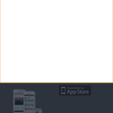
RENCONTRES SAVOIR MAIGRIR ET PETITES
ANNONCES
Support
CONTACT
RAPPELEZ-MOI
CONDITIONS D'UTILISATION
AIDE - FAQ
CHARTE SUR LA VIE PRIVÉE
BLOG DE JEAN MICHEL
MOT DE PASSE OUBLIÉ
Retrouvez Savoir Maigrir sur mobile