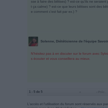
sse à faire des bêtises) ? est-ce qu'ils ne seraien
t ça calme) ? est-ce que leurs bêtises sont des bê
e comment c'est fait par ex.) ?
Solenne, Diététicienne de l'équipe Savoir 
N'hésitez pas à en discuter sur le forum avec Sylv
s écouter et vous conseillera au mieux.
1 - 5 de 5
«
‹ Préc.
L'accès et l'utilisation du forum sont réservés au