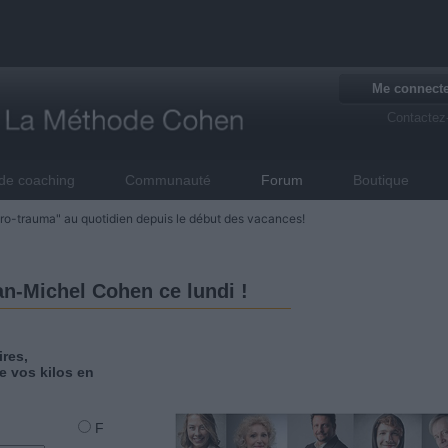
Me connect
Contactez
de coaching
Communauté
Forum
Boutique
-trauma" au quotidien depuis le début des vacances!
n-Michel Cohen ce lundi !
res,
e vos kilos en
F