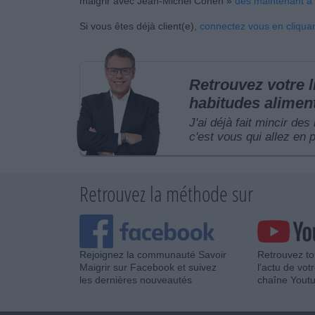
maigrir avec Jean-Michel Cohen »
dès maintenant à u
Si vous êtes déjà client(e),
connectez vous en cliquant
Retrouvez votre 
habitudes alimen
J'ai déjà fait mincir des
c'est vous qui allez en p
Retrouvez la méthode sur
Rejoignez la communauté Savoir
Retrouvez to
Maigrir sur Facebook et suivez
l'actu de vot
les dernières nouveautés
chaîne Yout