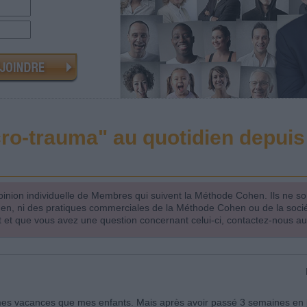
o-trauma" au quotidien depuis 
inion individuelle de Membres qui suivent la Méthode Cohen. Ils ne s
hen, ni des pratiques commerciales de la Méthode Cohen ou de la soci
 et que vous avez une question concernant celui-ci, contactez-nous a
mes vacances que mes enfants. Mais après avoir passé 3 semaines en ju