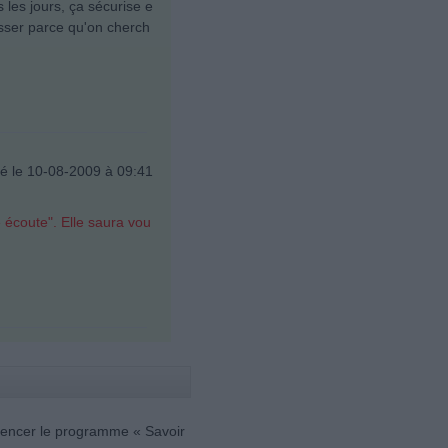
 les jours, ça sécurise e
asser parce qu'on cherch
é le 10-08-2009 à 09:41
 écoute". Elle saura vou
mencer le programme « Savoir