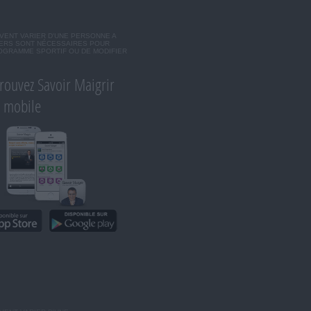
VENT VARIER D'UNE PERSONNE A
IERS SONT NÉCESSAIRES POUR
ROGRAMME SPORTIF OU DE MODIFIER
rouvez Savoir Maigrir
r mobile