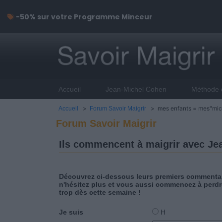
-50% sur votre Programme Minceur
Accueil
Jean-Michel Cohen
Méthode 
>
> mes enfants = mes"micro
Accueil
Forum Savoir Maigrir
Forum Savoir Maigrir
Ils commencent à maigrir avec Jea
Découvrez ci-dessous leurs premiers commentai
n'hésitez plus et vous aussi commencez à perdr
trop dès cette semaine !
Je suis
H