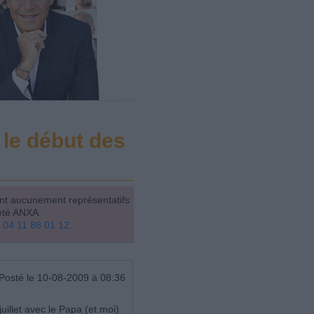
le début des
ont aucunement représentatifs
été ANXA.
u
04 11 88 01 12
.
Posté le 10-08-2009 à 08:36
illet avec le Papa (et moi)