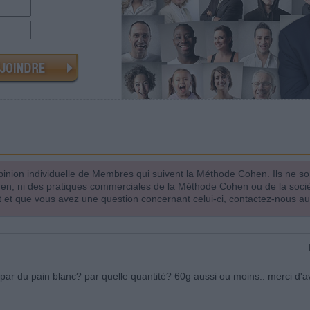
inion individuelle de Membres qui suivent la Méthode Cohen. Ils ne s
hen, ni des pratiques commerciales de la Méthode Cohen ou de la soci
 et que vous avez une question concernant celui-ci, contactez-nous a
r par du pain blanc? par quelle quantité? 60g aussi ou moins.. merci d'