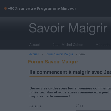
-50% sur votre Programme Minceur
Accueil
Jean-Michel Cohen
Méthode 
>
> pain
Accueil
Forum Savoir Maigrir
Forum Savoir Maigrir
Ils commencent à maigrir avec Jea
Découvrez ci-dessous leurs premiers commentai
n'hésitez plus et vous aussi commencez à perdr
trop dès cette semaine !
Je suis
H