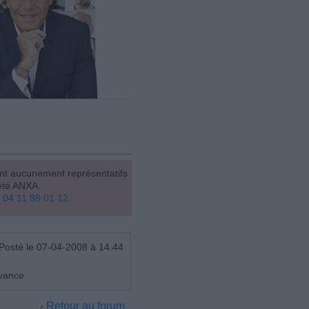
ont aucunement représentatifs
été ANXA.
u
04 11 88 01 12
.
Posté le 07-04-2008 à 14:44
avance
Retour au forum