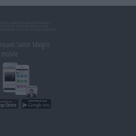
VENT VARIER D'UNE PERSONNE A
IERS SONT NÉCESSAIRES POUR
ROGRAMME SPORTIF OU DE MODIFIER
rouvez Savoir Maigrir
r mobile