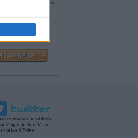
mencer le programme « Savoir
tez connecté à la méthode
oir Maigrir de Jean-Michel
en grâce à Twitter