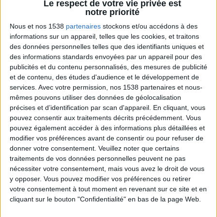
Le respect de votre vie privée est
notre priorité
Nous et nos 1538
partenaires
stockons et/ou accédons à des
informations sur un appareil, telles que les cookies, et traitons
des données personnelles telles que des identifiants uniques et
des informations standards envoyées par un appareil pour des
publicités et du contenu personnalisés, des mesures de publicité
et de contenu, des études d'audience et le développement de
services.
Avec votre permission, nos 1538 partenaires et nous-
mêmes pouvons utiliser des données de géolocalisation
La charcuterie, est-ce vraiment raisonnable ?
précises et d’identification par scan d'appareil. En cliquant, vous
pouvez consentir aux traitements décrits précédemment. Vous
pouvez également accéder à des informations plus détaillées et
modifier vos préférences avant de consentir ou pour refuser de
donner votre consentement.
Veuillez noter que certains
traitements de vos données personnelles peuvent ne pas
nécessiter votre consentement, mais vous avez le droit de vous
y opposer. Vous pouvez modifier vos préférences ou retirer
votre consentement à tout moment en revenant sur ce site et en
cliquant sur le bouton "Confidentialité" en bas de la page Web.