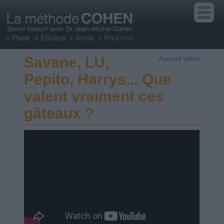
Savane, LU,
Accueil vidéo
Pepito, Harrys... Que
valent vraiment ces
gâteaux ?