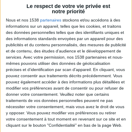
Le Grain de Sel
Voir tout
Le respect de votre vie privée est
notre priorité
Une playlist où l'on ne mâche pas ses mots.
Nous et nos 1538
partenaires
stockons et/ou accédons à des
informations sur un appareil, telles que les cookies, et traitons
des données personnelles telles que des identifiants uniques et
des informations standards envoyées par un appareil pour des
publicités et du contenu personnalisés, des mesures de publicité
et de contenu, des études d'audience et le développement de
services.
Avec votre permission, nos 1538 partenaires et nous-
mêmes pouvons utiliser des données de géolocalisation
précises et d’identification par scan d'appareil. En cliquant, vous
pouvez consentir aux traitements décrits précédemment. Vous
Je teste la MEILLEURE PIZZA du MONDE !
pouvez également accéder à des informations plus détaillées et
modifier vos préférences avant de consentir ou pour refuser de
donner votre consentement.
Veuillez noter que certains
traitements de vos données personnelles peuvent ne pas
nécessiter votre consentement, mais vous avez le droit de vous
y opposer. Vous pouvez modifier vos préférences ou retirer
votre consentement à tout moment en revenant sur ce site et en
cliquant sur le bouton "Confidentialité" en bas de la page Web.