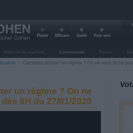
Méthode de coaching
Communauté
Forum
Bo
tivation
Comment débuter un régime ? On ne vous lâche pas
Vot
er un régime ? On ne
 dès 8H du 27/01/2020