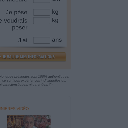
kg
Je pèse
kg
e voudrais
peser
ans
J'ai
oignages présentés sont 100% authentiques.
s, ce sont des expériences individuelles qui
i caractéristiques, ni garanties. (*)
NIÈRES VIDÉO