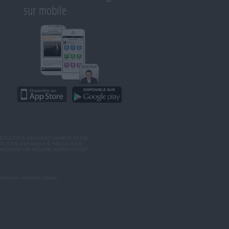
sur mobile
ÉSULTATS PEUVENT VARIER D'UNE
ERCICES PHYSIQUES RÉGULIERS
RENDRE UN RÉGIME AMINCISSANT,
ultation médicale privée.