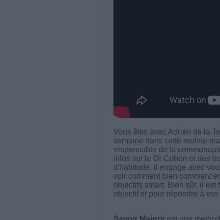
Vous êtes avec Adrien de la T
semaine dans cette routine ma
responsable de la communauté
infos sur le Dr Cohen et des 
d'habitude, il engage avec vous
voir comment bien commencer l
objectifs smart. Bien sûr, il est
objectif et pour répondre à vos
Savoir Maigrir
est une méthode