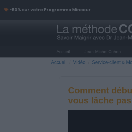
-50% sur votre Programme Minceur
Accueil
Jean-Michel Cohen
Accueil
Vidéo
Service-client & Mo
Comment début
vous lâche pas