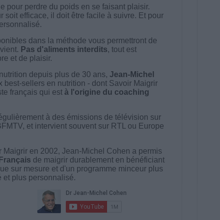
 pour perdre du poids en se faisant plaisir.
t efficace, il doit être facile à suivre. Et pour
 personnalisé.
onibles dans la méthode vous permettront de
vient.
Pas d'aliments interdits
, tout est
e et de plaisir.
nutrition depuis plus de 30 ans,
Jean-Michel
best-sellers en nutrition - dont Savoir Maigrir
ste français qui est
à l'origine du coaching
égulièrement à des émissions de télévision sur
BFMTV, et intervient souvent sur RTL ou Europe
 Maigrir en 2002, Jean-Michel Cohen a permis
 Français
de maigrir durablement en bénéficiant
ue sur mesure et d'un programme minceur plus
té et plus personnalisé.