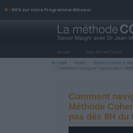
-50% sur votre Programme Minceur
Accueil
Jean-Michel Cohen
Accueil
Vidéo
Service-client & Mo
Comment naviguer l'application Mé
Comment navigu
Méthode Cohen
pas dès 8H du 