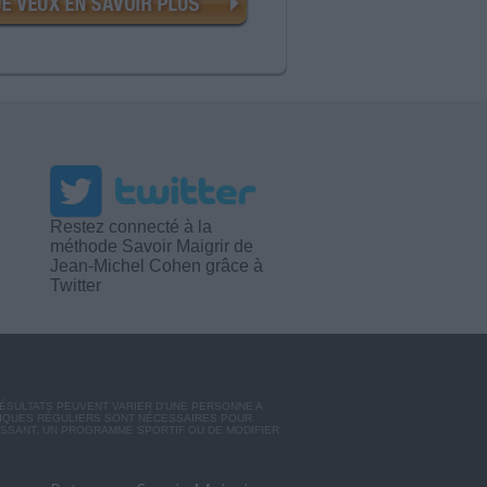
Restez connecté à la
méthode Savoir Maigrir de
Jean-Michel Cohen grâce à
Twitter
RÉSULTATS PEUVENT VARIER D'UNE PERSONNE A
SIQUES RÉGULIERS SONT NÉCESSAIRES POUR
ISSANT, UN PROGRAMME SPORTIF OU DE MODIFIER