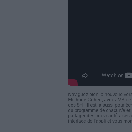
Naviguez bien la nouvelle ver
Méthode Cohen, avec JMB de l
dès 8H ! Il est là aussi pour é
du programme de chacun/e et l
partager des nouveautés, ses c
interface de l'appli et vous mon