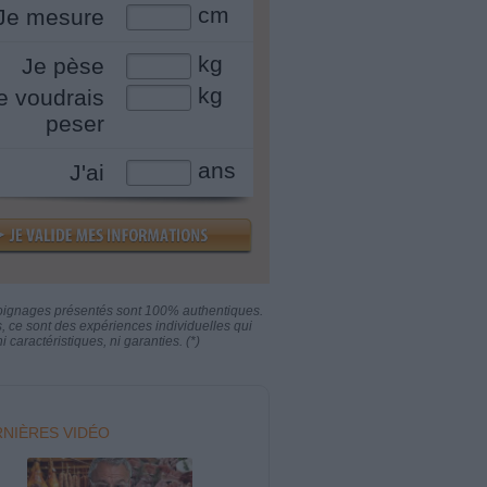
cm
Je mesure
kg
Je pèse
kg
e voudrais
peser
ans
J'ai
oignages présentés sont 100% authentiques.
s, ce sont des expériences individuelles qui
i caractéristiques, ni garanties. (*)
NIÈRES VIDÉO