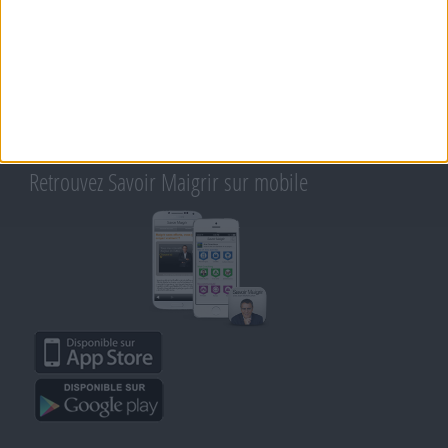
Support
CONTACT
RAPPELEZ-MOI
CONDITIONS D'UTILISATION
AIDE - FAQ
CHARTE SUR LA VIE PRIVÉE
BLOG DE JEAN MICHEL
MOT DE PASSE OUBLIÉ
Retrouvez Savoir Maigrir sur mobile