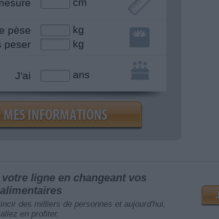
cm
mesure
kg
e pèse
kg
s peser
ans
J'ai
votre ligne en changeant vos
alimentaires
mincir des milliers de personnes et aujourd'hui,
allez en profiter.