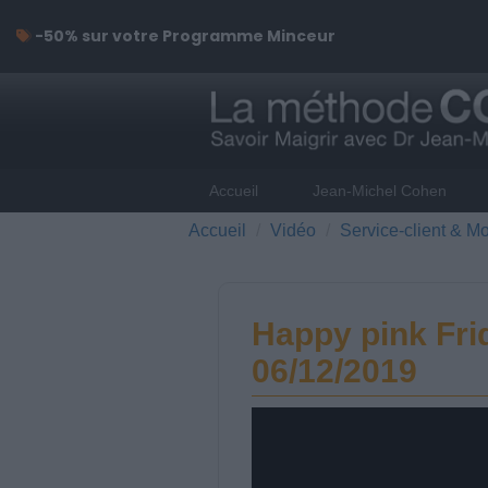
-50% sur votre Programme Minceur
Accueil
Jean-Michel Cohen
Accueil
Vidéo
Service-client & Mo
Happy pink Fri
06/12/2019