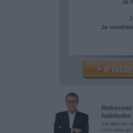
Je 
J
Je voudrai
Retrouvez 
habitudes 
J'ai déjà fait 
c'est vous qui 