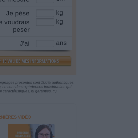
kg
Je pèse
kg
e voudrais
peser
ans
J'ai
oignages présentés sont 100% authentiques.
s, ce sont des expériences individuelles qui
i caractéristiques, ni garanties. (*)
NIÈRES VIDÉO