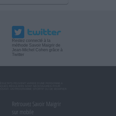
Restez connecté à la
méthode Savoir Maigrir de
Jean-Michel Cohen grâce à
Twitter
RÉSULTATS PEUVENT VARIER D'UNE PERSONNE A
SIQUES RÉGULIERS SONT NÉCESSAIRES POUR
ISSANT, UN PROGRAMME SPORTIF OU DE MODIFIER
Retrouvez Savoir Maigrir
sur mobile