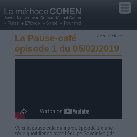
La Pause-café
Accueil vidéo
épisode 1 du 05/02/2019
Voici la pause café du mardi, épisode 1 d'une
série quotidienne avec l'équipe Savoir Maigrir.