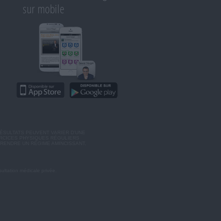
sur mobile
ÉSULTATS PEUVENT VARIER D'UNE
ERCICES PHYSIQUES RÉGULIERS
RENDRE UN RÉGIME AMINCISSANT,
ultation médicale privée.