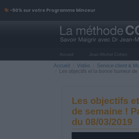
-50% sur votre Programme Minceur
Accueil
Jean-Michel Cohen
Accueil
Vidéo
Service-client & Mo
Les objectifs et la bonne humeur de
Les objectifs e
de semaine ! P
du 08/03/2019