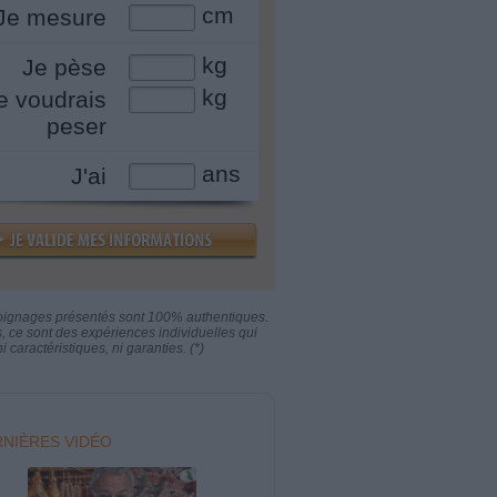
cm
Je mesure
kg
Je pèse
kg
e voudrais
peser
ans
J'ai
oignages présentés sont 100% authentiques.
s, ce sont des expériences individuelles qui
i caractéristiques, ni garanties. (*)
NIÈRES VIDÉO