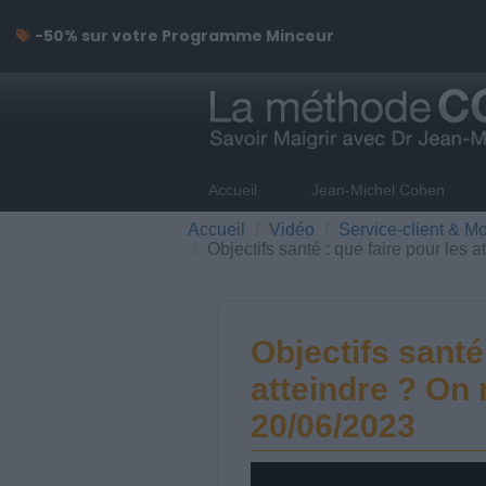
-50% sur votre Programme Minceur
Accueil
Jean-Michel Cohen
Accueil
Vidéo
Service-client & Mo
Objectifs santé : que faire pour les 
Objectifs santé
atteindre ? On 
20/06/2023