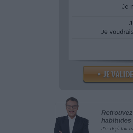
Je 
J
Je voudrai
Retrouvez 
habitudes 
J'ai déjà fait 