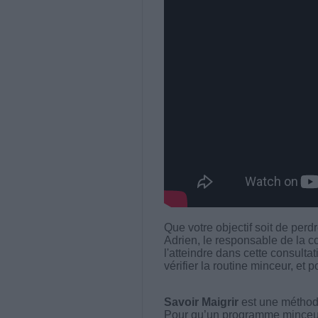
Que votre objectif soit de perd
Adrien, le responsable de la 
l'atteindre dans cette consulta
vérifier la routine minceur, et p
Savoir Maigrir
est une méthode
Pour qu’un programme minceur soi