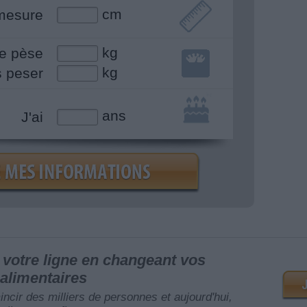
cm
mesure
kg
e pèse
kg
s peser
ans
J'ai
votre ligne en changeant vos
alimentaires
mincir des milliers de personnes et aujourd'hui,