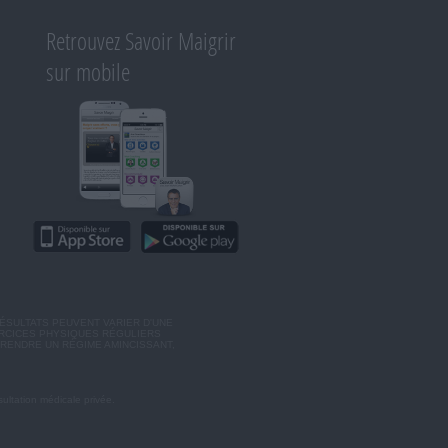
Retrouvez Savoir Maigrir
sur mobile
ÉSULTATS PEUVENT VARIER D'UNE
ERCICES PHYSIQUES RÉGULIERS
RENDRE UN RÉGIME AMINCISSANT,
ultation médicale privée.