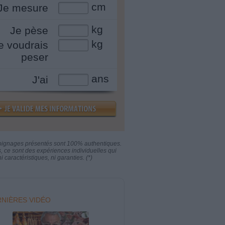
cm
Je mesure
kg
Je pèse
kg
e voudrais
peser
ans
J'ai
oignages présentés sont 100% authentiques.
s, ce sont des expériences individuelles qui
i caractéristiques, ni garanties. (*)
NIÈRES VIDÉO