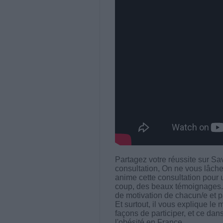
Partagez votre réussite sur Savo
consultation, On ne vous lâc
anime cette consultation pour 
coup, des beaux témoignages. Il
de motivation de chacun/e et 
Et surtout, il vous explique 
façons de participer, et ce dans
l'obésité en France.