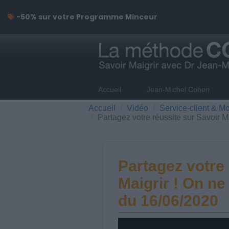
-50% sur votre Programme Minceur
Accueil
Jean-Michel Cohen
Accueil
Vidéo
Service-client & Mo
Partagez votre réussite sur Savoir 
Partagez votre 
Maigrir ! On n
du 16/06/2020