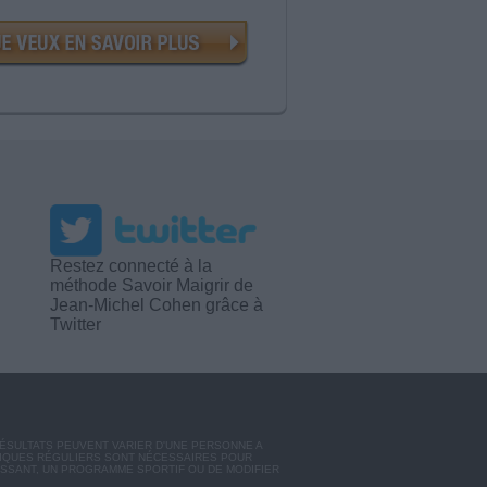
Restez connecté à la
méthode Savoir Maigrir de
Jean-Michel Cohen grâce à
Twitter
RÉSULTATS PEUVENT VARIER D'UNE PERSONNE A
SIQUES RÉGULIERS SONT NÉCESSAIRES POUR
ISSANT, UN PROGRAMME SPORTIF OU DE MODIFIER