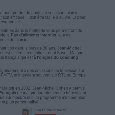
 pour perdre du poids en se faisant plaisir.
t efficace, il doit être facile à suivre. Et pour
 personnalisé.
onibles dans la méthode vous permettront de
vient.
Pas d'aliments interdits
, tout est
e et de plaisir.
nutrition depuis plus de 30 ans,
Jean-Michel
best-sellers en nutrition - dont Savoir Maigrir
ste français qui est
à l'origine du coaching
égulièrement à des émissions de télévision sur
BFMTV, et intervient souvent sur RTL ou Europe
 Maigrir en 2002, Jean-Michel Cohen a permis
 Français
de maigrir durablement en bénéficiant
ue sur mesure et d'un programme minceur plus
té et plus personnalisé.