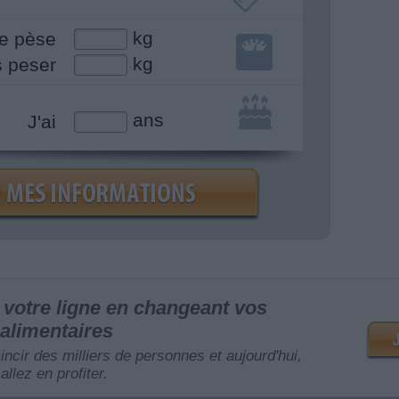
kg
e pèse
kg
s peser
ans
J'ai
votre ligne en changeant vos
alimentaires
mincir des milliers de personnes et aujourd'hui,
allez en profiter.