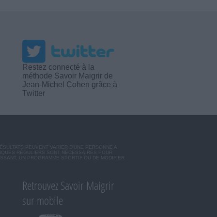
Restez connecté à la
méthode Savoir Maigrir de
Jean-Michel Cohen grâce à
Twitter
RÉSULTATS PEUVENT VARIER D'UNE PERSONNE A
SIQUES RÉGULIERS SONT NÉCESSAIRES POUR
ISSANT, UN PROGRAMME SPORTIF OU DE MODIFIER
Retrouvez Savoir Maigrir
sur mobile