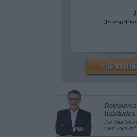
J
Je voudrai
Retrouvez 
habitudes 
J'ai déjà fait 
c'est vous qui 