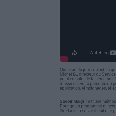
Question du jour : qu'est-ce q
Michel B., directeur du Service
point complet de la semaine et 
réussir sur votre parcours de 
application, témoignages, télé
Savoir Maigrir
est une méthode
Pour qu’un programme minceur soi
être facile à suivre il doit être