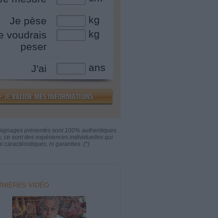
kg
Je pèse
kg
e voudrais
peser
ans
J'ai
oignages présentés sont 100% authentiques.
s, ce sont des expériences individuelles qui
i caractéristiques, ni garanties. (*)
NIÈRES VIDÉO