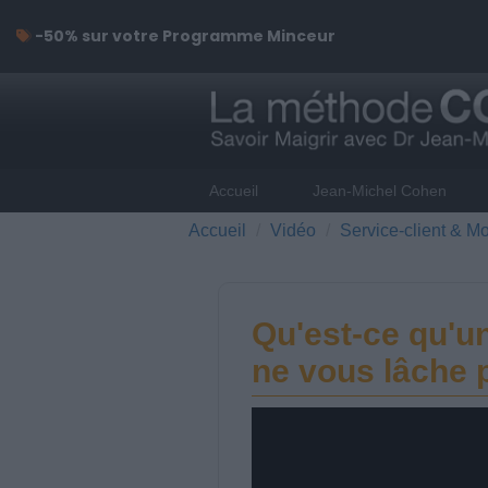
-50% sur votre Programme Minceur
Accueil
Jean-Michel Cohen
Accueil
Vidéo
Service-client & Mo
Qu'est-ce qu'u
ne vous lâche 