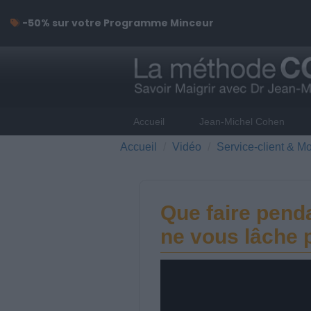
-50% sur votre Programme Minceur
Accueil
Jean-Michel Cohen
Accueil
Vidéo
Service-client & Mo
Que faire pend
ne vous lâche 