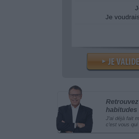
J
Je voudrai
Retrouvez 
habitudes 
J'ai déjà fait 
c'est vous qui 