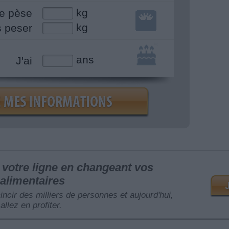
kg
e pèse
kg
s peser
ans
J'ai
votre ligne en changeant vos
alimentaires
mincir des milliers de personnes et aujourd'hui,
allez en profiter.