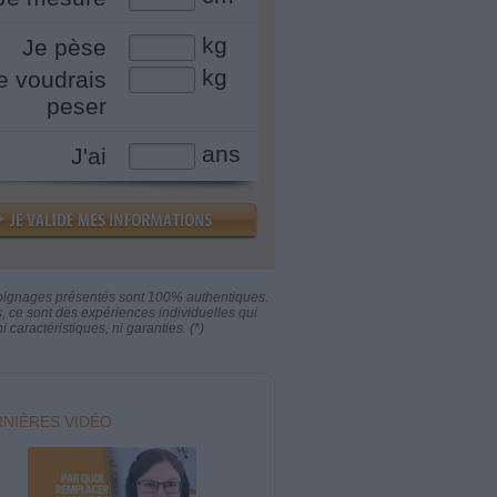
kg
Je pèse
kg
e voudrais
peser
ans
J'ai
oignages présentés sont 100% authentiques.
s, ce sont des expériences individuelles qui
i caractéristiques, ni garanties. (*)
NIÈRES VIDÉO