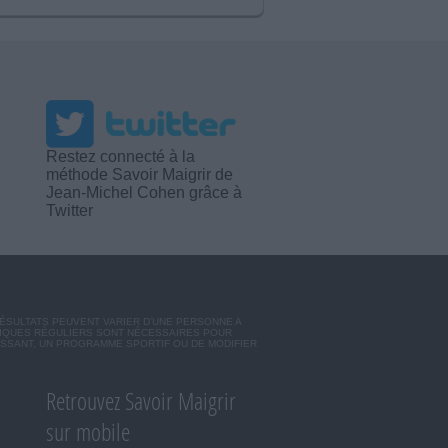
Restez connecté à la
méthode Savoir Maigrir de
Jean-Michel Cohen grâce à
Twitter
RÉSULTATS PEUVENT VARIER D'UNE PERSONNE A
SIQUES RÉGULIERS SONT NÉCESSAIRES POUR
ISSANT, UN PROGRAMME SPORTIF OU DE MODIFIER
Retrouvez Savoir Maigrir
sur mobile