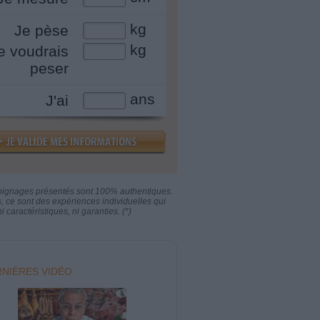
kg
Je pèse
kg
e voudrais
peser
ans
J'ai
oignages présentés sont 100% authentiques.
s, ce sont des expériences individuelles qui
i caractéristiques, ni garanties. (*)
NIÈRES VIDÉO