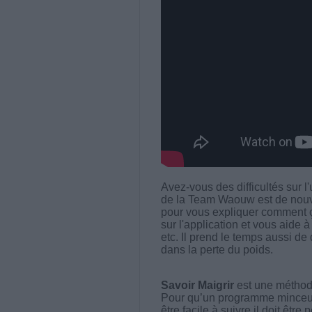
Avez-vous des difficultés sur l'
de la Team Waouw est de nouv
pour vous expliquer comment 
sur l'application et vous aide à
etc. Il prend le temps aussi d
dans la perte du poids.
Savoir Maigrir
est une méthode
Pour qu’un programme minceur soi
être facile à suivre il doit être