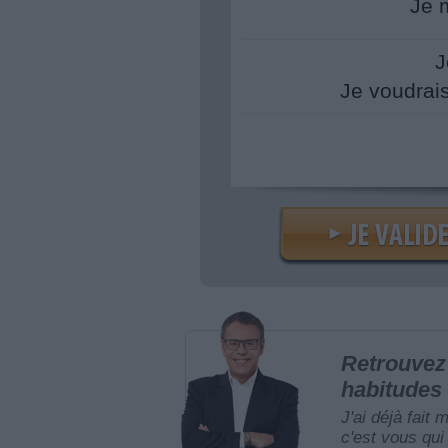
Je 
J
Je voudrai
Retrouvez 
habitudes 
J'ai déjà fait 
c'est vous qui 