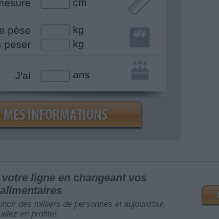
cm
mesure
kg
e pèse
kg
s peser
ans
J'ai
votre ligne en changeant vos
alimentaires
mincir des milliers de personnes et aujourd'hui,
allez en profiter.