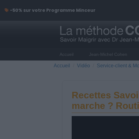
-50% sur votre Programme Minceur
Accueil
Jean-Michel Cohen
Accueil
Vidéo
Service-client & Mo
Recettes Savoi
marche ? Routi