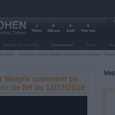
Méthode de coaching
Communauté
Forum
Bo
tivation
Recettes Savoir Maigrir comment ça marche ? Routi
Vot
r Maigrir comment ça
ne de 8H du 12/12/2019