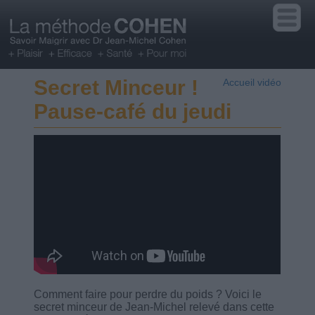
Secret Minceur !
Accueil vidéo
Pause-café du jeudi
Comment faire pour perdre du poids ? Voici le
secret minceur de Jean-Michel relevé dans cette