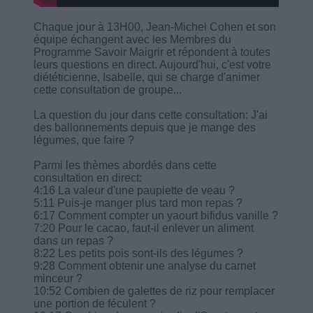
Chaque jour à 13H00, Jean-Michel Cohen et son
équipe échangent avec les Membres du
Programme Savoir Maigrir et répondent à toutes
leurs questions en direct. Aujourd'hui, c'est votre
diététicienne, Isabelle, qui se charge d'animer
cette consultation de groupe...
La question du jour dans cette consultation: J'ai
des ballonnements depuis que je mange des
légumes, que faire ?
Parmi les thèmes abordés dans cette
consultation en direct:
4:16 La valeur d'une paupiette de veau ?
5:11 Puis-je manger plus tard mon repas ?
6:17 Comment compter un yaourt bifidus vanille ?
7:20 Pour le cacao, faut-il enlever un aliment
dans un repas ?
8:22 Les petits pois sont-ils des légumes ?
9:28 Comment obtenir une analyse du carnet
minceur ?
10:52 Combien de galettes de riz pour remplacer
une portion de féculent ?