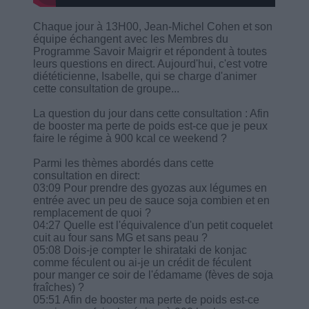
Chaque jour à 13H00, Jean-Michel Cohen et son
équipe échangent avec les Membres du
Programme Savoir Maigrir et répondent à toutes
leurs questions en direct. Aujourd'hui, c'est votre
diététicienne, Isabelle, qui se charge d'animer
cette consultation de groupe...
La question du jour dans cette consultation : Afin
de booster ma perte de poids est-ce que je peux
faire le régime à 900 kcal ce weekend ?
Parmi les thèmes abordés dans cette
consultation en direct:
03:09 Pour prendre des gyozas aux légumes en
entrée avec un peu de sauce soja combien et en
remplacement de quoi ?
04:27 Quelle est l'équivalence d'un petit coquelet
cuit au four sans MG et sans peau ?
05:08 Dois-je compter le shirataki de konjac
comme féculent ou ai-je un crédit de féculent
pour manger ce soir de l'édamame (fèves de soja
fraîches) ?
05:51 Afin de booster ma perte de poids est-ce