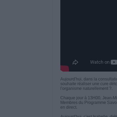
Aujourd'hui, dans la consultat
souhaite réaliser une cure dé
l'organisme naturellement ?.
Chaque jour à 13H00, Jean-Mi
Membres du Programme Savoir M
en direct.
Aujourd'hui, c'est Isabelle, di