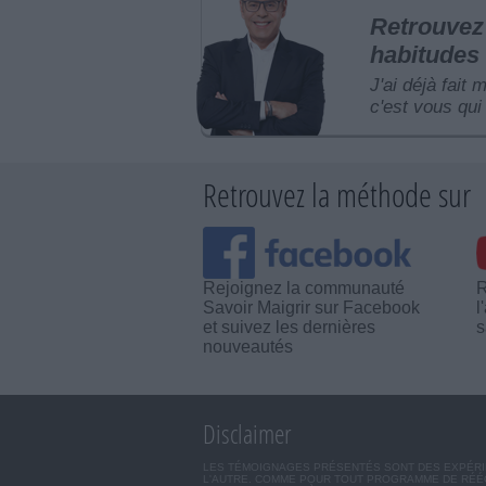
Retrouvez 
habitudes 
J'ai déjà fait 
c'est vous qui 
Retrouvez la méthode sur
Rejoignez la communauté
R
Savoir Maigrir sur Facebook
l
et suivez les dernières
s
nouveautés
Disclaimer
LES TÉMOIGNAGES PRÉSENTÉS SONT DES EXPÉRIEN
L'AUTRE. COMME POUR TOUT PROGRAMME DE RÉÉQ