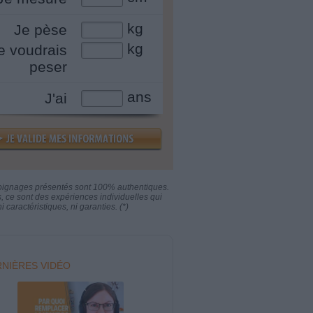
kg
Je pèse
kg
e voudrais
peser
ans
J'ai
oignages présentés sont 100% authentiques.
s, ce sont des expériences individuelles qui
i caractéristiques, ni garanties. (*)
NIÈRES VIDÉO