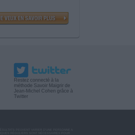
Restez connecté à la
méthode Savoir Maigrir de
Jean-Michel Cohen grâce à
Twitter
RÉSULTATS PEUVENT VARIER D'UNE PERSONNE A
SIQUES RÉGULIERS SONT NÉCESSAIRES POUR