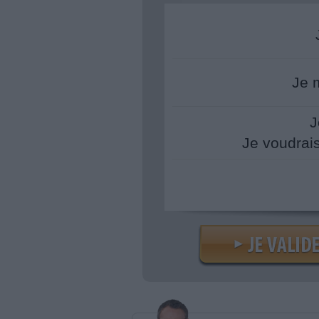
Je 
J
Je voudrai