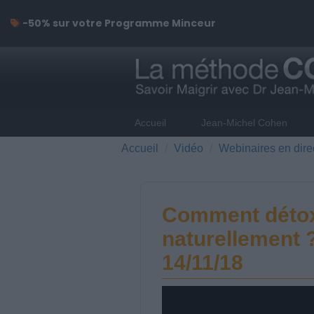
-50% sur votre Programme Minceur
Accueil
Jean-Michel Cohen
Accueil
Vidéo
Webinaires en dire
Comment détoxi
naturellement 
14/11/18