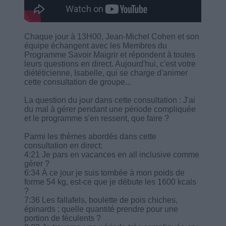
Chaque jour à 13H00, Jean-Michel Cohen et son
équipe échangent avec les Membres du
Programme Savoir Maigrir et répondent à toutes
leurs questions en direct. Aujourd'hui, c'est votre
diététicienne, Isabelle, qui se charge d'animer
cette consultation de groupe...
La question du jour dans cette consultation : J'ai
du mal à gérer pendant une période compliquée
et le programme s'en ressent, que faire ?
Parmi les thèmes abordés dans cette
consultation en direct:
4:21 Je pars en vacances en all inclusive comme
gérer ?
6:34 À ce jour je suis tombée à mon poids de
forme 54 kg, est-ce que je débute les 1600 kcals
?
7:36 Les fallafels, boulette de pois chiches,
épinards ; quelle quantité prendre pour une
portion de féculents ?