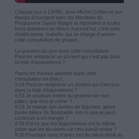
Chaque jour à 13H00, Jean-Michel Cohen et son
équipe échangent avec les Membres du
Programme Savoir Maigrir et répondent à toutes
leurs questions en direct. Aujourd'hui, c'est votre
diététicienne, Isabelle, qui se charge d'animer
cette consultation de groupe...
La question du jour dans cette consultation :
Peut-on remplacer un aliment qui n'est pas dans
la liste d'équivalence ?
Parmi les thèmes abordés dans cette
consultation en direct :
5:04 Peut-on remplacer un aliment qui n'est pas
dans la liste d'équivalence ?
6:53 Je voudrais mettre du gruyère sur mes
pâtes, que dois-je retirer ?
8:19 Je mange des purées de légumes, genre
purée délice de Bonduelle, est-ce que je peux
continuer à en manger ?
8:58 Est-ce que les légumineuse ont le même
poids que les féculents car cela paraît moins ?
9:30 Pourquoi vous m'avez mis du lait-écrémé au