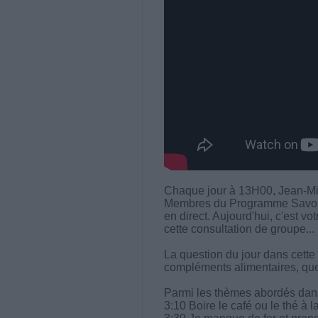
Chaque jour à 13H00, Jean-Mi
Membres du Programme Savoir M
en direct. Aujourd'hui, c'est vo
cette consultation de groupe...
La question du jour dans cette
compléments alimentaires, qu
Parmi les thèmes abordés dans 
3:10 Boire le café ou le thé à l