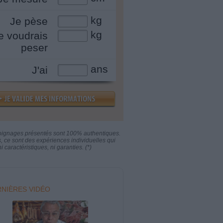
kg
Je pèse
kg
e voudrais
peser
ans
J'ai
oignages présentés sont 100% authentiques.
s, ce sont des expériences individuelles qui
i caractéristiques, ni garanties. (*)
NIÈRES VIDÉO