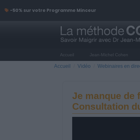
-50% sur votre Programme Minceur
Accueil
Jean-Michel Cohen
Accueil
Vidéo
Webinaires en dire
Je manque de f
Consultation d