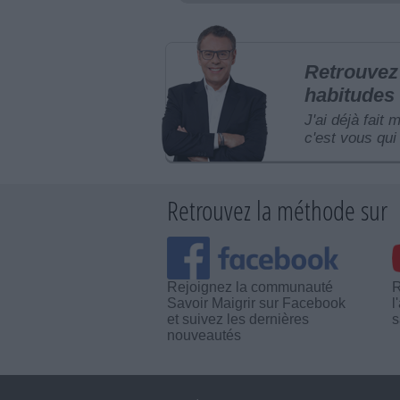
Retrouvez 
habitudes 
J'ai déjà fait 
c'est vous qui 
Retrouvez la méthode sur
Rejoignez la communauté
R
Savoir Maigrir sur Facebook
l
et suivez les dernières
s
nouveautés