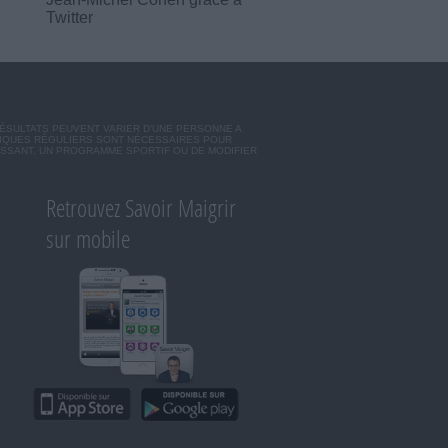
Twitter
RÉSULTATS PEUVENT VARIER D'UNE PERSONNE A
SIQUES RÉGULIERS SONT NÉCESSAIRES POUR
ISSANT, UN PROGRAMME SPORTIF OU DE MODIFIER
Retrouvez Savoir Maigrir
sur mobile