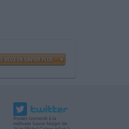
Restez connecté à la
méthode Savoir Maigrir de
Jean-Michel Cohen grâce à