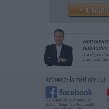
Retrouvez 
habitudes 
J'ai déjà fait 
c'est vous qui 
Retrouvez la méthode sur
Rejoignez la communauté
R
Savoir Maigrir sur Facebook
l
et suivez les dernières
s