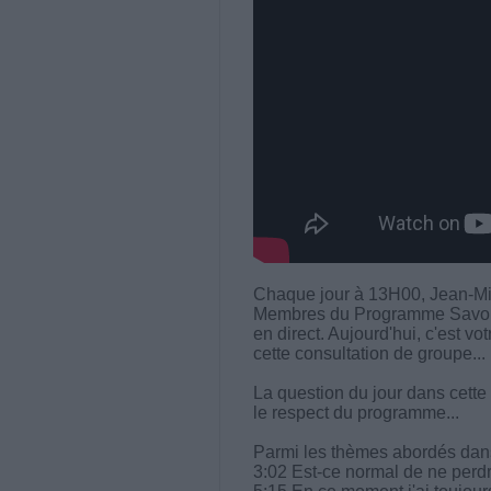
Chaque jour à 13H00, Jean-Mi
Membres du Programme Savoir M
en direct. Aujourd'hui, c'est vo
cette consultation de groupe...
La question du jour dans cette
le respect du programme...
Parmi les thèmes abordés dans 
3:02 Est-ce normal de ne perd