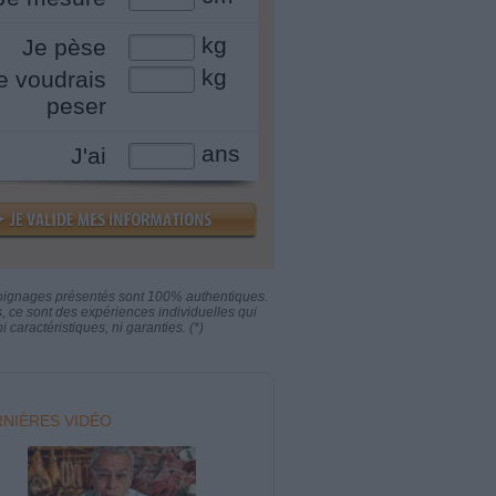
kg
Je pèse
kg
e voudrais
peser
ans
J'ai
oignages présentés sont 100% authentiques.
s, ce sont des expériences individuelles qui
i caractéristiques, ni garanties. (*)
NIÈRES VIDÉO