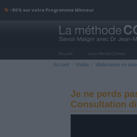
-50% sur votre Programme Minceur
Accueil
Jean-Michel Cohen
Accueil
Vidéo
Webinaires en dire
Je ne perds pas
Consultation di