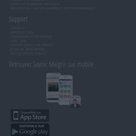
SPORT ET EXERCICE PHYSIQUE
RENCONTRES SAVOIR MAIGRIR ET PETITES ANNONCES
Support
CONTACT
RAPPELEZ-MOI
CONDITIONS D'UTILISATION
AIDE - FAQ
CHARTE SUR LA VIE PRIVÉE
BLOG DE JEAN MICHEL
MOT DE PASSE OUBLIÉ
Retrouvez Savoir Maigrir sur mobile