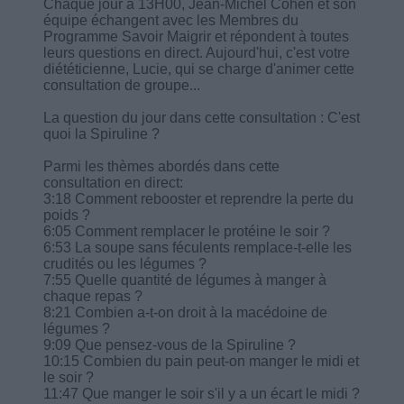
Chaque jour à 13H00, Jean-Michel Cohen et son
équipe échangent avec les Membres du
Programme Savoir Maigrir et répondent à toutes
leurs questions en direct. Aujourd'hui, c'est votre
diététicienne, Lucie, qui se charge d'animer cette
consultation de groupe...
La question du jour dans cette consultation : C'est
quoi la Spiruline ?
Parmi les thèmes abordés dans cette
consultation en direct:
3:18 Comment rebooster et reprendre la perte du
poids ?
6:05 Comment remplacer le protéine le soir ?
6:53 La soupe sans féculents remplace-t-elle les
crudités ou les légumes ?
7:55 Quelle quantité de légumes à manger à
chaque repas ?
8:21 Combien a-t-on droit à la macédoine de
légumes ?
9:09 Que pensez-vous de la Spiruline ?
10:15 Combien du pain peut-on manger le midi et
le soir ?
11:47 Que manger le soir s'il y a un écart le midi ?