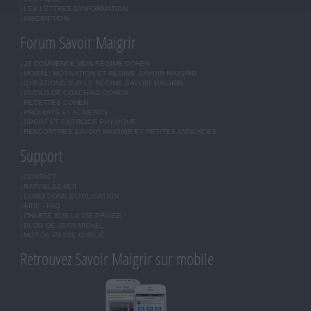
LES LETTRES D'INFORMATION
INSCRIPTION
Forum Savoir Maigrir
JE COMMENCE MON RÉGIME COHEN
MORAL, MOTIVATION ET RÉGIME SAVOIR MAIGRIR
QUESTIONS SUR LE RÉGIME SAVOIR MAIGRIR
OUTILS DE COACHING COHEN
RECETTES COHEN
PRODUITS ET ALIMENTS
SPORT ET EXERCICE PHYSIQUE
RENCONTRES SAVOIR MAIGRIR ET PETITES ANNONCES
Support
CONTACT
RAPPELEZ-MOI
CONDITIONS D'UTILISATION
AIDE - FAQ
CHARTE SUR LA VIE PRIVÉE
BLOG DE JEAN MICHEL
MOT DE PASSE OUBLIÉ
Retrouvez Savoir Maigrir sur mobile