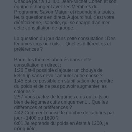
Chaque jour à 13H00, Jean-Michel Cohen et son
équipe échangent avec les Membres du
Programme Savoir Maigrir et répondent à toutes
leurs questions en direct. Aujourd'hui, c'est votre
diététicienne, Isabelle, qui se charge d'animer
cette consultation de groupe...
La question du jour dans cette consultation : Des
légumes crus ou cuits… Quelles différences et
préférences ?
Parmi les thèmes abordés dans cette
consultation en direct :
1:26 Est-il possible d'ajouter un chouya de
ketchup sans devoir annuler autre chose ?
1:45 Est-ce possible en stabilisation de prendre
du poids et de ne pas pouvoir augmenter les
calories ?
2:57 Vous parlez de légumes crus ou cuits ou
bien de légumes cuits uniquement… Quelles
différences et préférences ?
4:42 Comment choisir le nombre de calories par
jour - 1400 ou 1600 ?
6:01 Je reprends du poids en étant à 1200, je
m'inquiète.