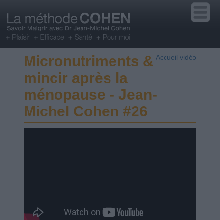
Micronutriments &
Accueil vidéo
mincir après la
ménopause - Jean-
Michel Cohen #26