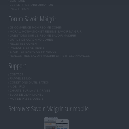
BOUTIQUE
LES LETTRES D'INFORMATION
INSCRIPTION
Forum Savoir Maigrir
JE COMMENCE MON RÉGIME COHEN
MORAL, MOTIVATION ET RÉGIME SAVOIR MAIGRIR
QUESTIONS SUR LE RÉGIME SAVOIR MAIGRIR
OUTILS DE COACHING COHEN
RECETTES COHEN
PRODUITS ET ALIMENTS
SPORT ET EXERCICE PHYSIQUE
RENCONTRES SAVOIR MAIGRIR ET PETITES ANNONCES
Support
CONTACT
RAPPELEZ-MOI
CONDITIONS D'UTILISATION
AIDE - FAQ
CHARTE SUR LA VIE PRIVÉE
BLOG DE JEAN MICHEL
MOT DE PASSE OUBLIÉ
Retrouvez Savoir Maigrir sur mobile