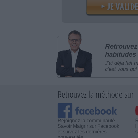
Retrouvez 
habitudes 
J'ai déjà fait 
c'est vous qui 
Retrouvez la méthode sur
Rejoignez la communauté
R
Savoir Maigrir sur Facebook
l
et suivez les dernières
s
nouveautés