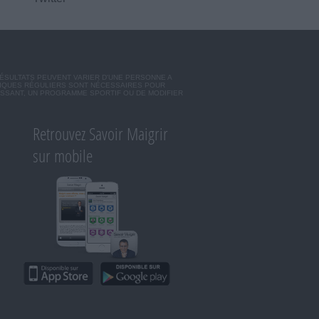
RÉSULTATS PEUVENT VARIER D'UNE PERSONNE A
SIQUES RÉGULIERS SONT NÉCESSAIRES POUR
ISSANT, UN PROGRAMME SPORTIF OU DE MODIFIER
Retrouvez Savoir Maigrir
sur mobile