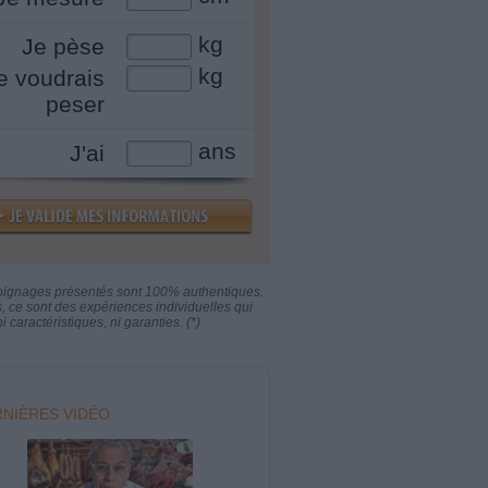
kg
Je pèse
kg
e voudrais
peser
ans
J'ai
oignages présentés sont 100% authentiques.
s, ce sont des expériences individuelles qui
i caractéristiques, ni garanties. (*)
NIÈRES VIDÉO