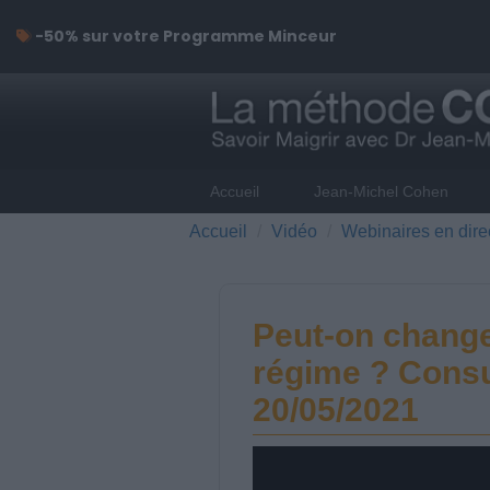
-50% sur votre Programme Minceur
Accueil
Jean-Michel Cohen
Accueil
Vidéo
Webinaires en dire
Peut-on change
régime ? Consu
20/05/2021