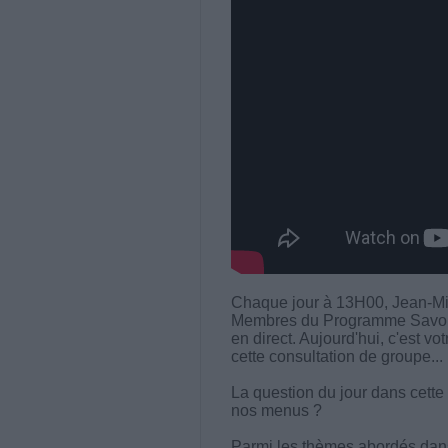
Chaque jour à 13H00, Jean-Mi
Membres du Programme Savoir M
en direct. Aujourd'hui, c'est vo
cette consultation de groupe...
La question du jour dans cette
nos menus ?
Parmi les thèmes abordés dans 