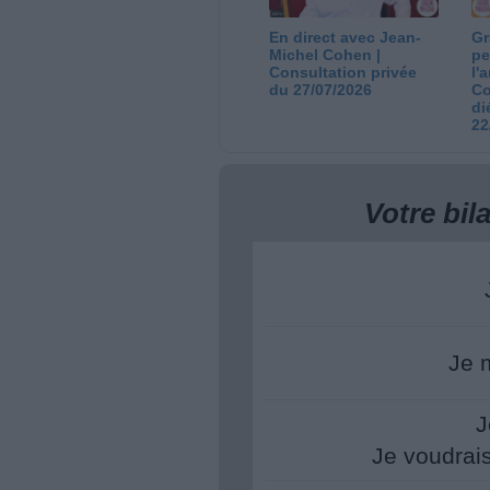
En direct avec Jean-
Gr
Michel Cohen |
pe
Consultation privée
l'
du 27/07/2026
Co
di
22
Votre bi
Je 
J
Je voudrai