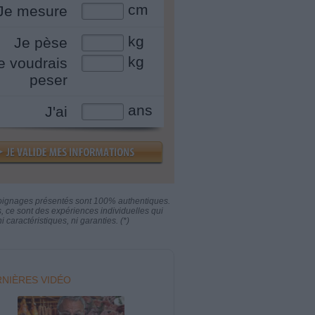
cm
Je mesure
kg
Je pèse
kg
e voudrais
peser
ans
J'ai
oignages présentés sont 100% authentiques.
s, ce sont des expériences individuelles qui
i caractéristiques, ni garanties. (*)
NIÈRES VIDÉO