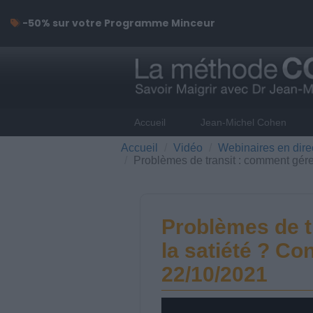
-50% sur votre Programme Minceur
Accueil
Jean-Michel Cohen
Accueil
Vidéo
Webinaires en dire
Problèmes de transit : comment gérer
Problèmes de t
la satiété ? Co
22/10/2021