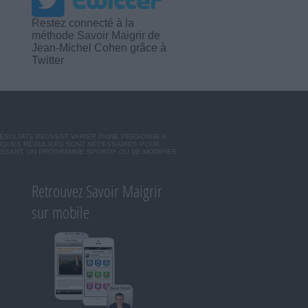
Restez connecté à la
méthode Savoir Maigrir de
Jean-Michel Cohen grâce à
Twitter
RÉSULTATS PEUVENT VARIER D'UNE PERSONNE A
SIQUES RÉGULIERS SONT NÉCESSAIRES POUR
ISSANT, UN PROGRAMME SPORTIF OU DE MODIFIER
Retrouvez Savoir Maigrir
sur mobile