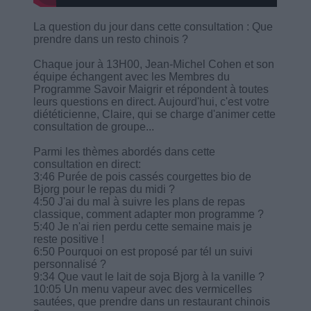
La question du jour dans cette consultation : Que
prendre dans un resto chinois ?
Chaque jour à 13H00, Jean-Michel Cohen et son
équipe échangent avec les Membres du
Programme Savoir Maigrir et répondent à toutes
leurs questions en direct. Aujourd'hui, c'est votre
diététicienne, Claire, qui se charge d'animer cette
consultation de groupe...
Parmi les thèmes abordés dans cette
consultation en direct:
3:46 Purée de pois cassés courgettes bio de
Bjorg pour le repas du midi ?
4:50 J'ai du mal à suivre les plans de repas
classique, comment adapter mon programme ?
5:40 Je n'ai rien perdu cette semaine mais je
reste positive !
6:50 Pourquoi on est proposé par tél un suivi
personnalisé ?
9:34 Que vaut le lait de soja Bjorg à la vanille ?
10:05 Un menu vapeur avec des vermicelles
sautées, que prendre dans un restaurant chinois