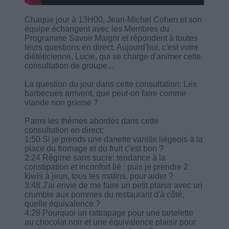
Chaque jour à 13H00, Jean-Michel Cohen et son
équipe échangent avec les Membres du
Programme Savoir Maigrir et répondent à toutes
leurs questions en direct. Aujourd'hui, c'est votre
diététicienne, Lucie, qui se charge d'animer cette
consultation de groupe...
La question du jour dans cette consultation: Les
barbecues arrivent, que peut-on faire comme
viande non grasse ?
Parmi les thèmes abordés dans cette
consultation en direct:
1:50 Si je prends une danette vanille liégeois à la
place du fromage et du fruit c'est bon ?
2:24 Régime sans sucre: tendance à la
constipation et inconfort lié : puis je prendre 2
kiwis à jeun, tous les matins, pour aider ?
3:48 J'ai envie de me faire un petit plaisir avec un
crumble aux pommes du restaurant d'à côté,
quelle équivalence ?
4:28 Pourquoi un rattrapage pour une tartelette
au chocolat noir et une équivalence plaisir pour