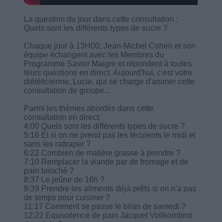
La question du jour dans cette consultation :
Quels sont les différents types de sucre ?
Chaque jour à 13H00, Jean-Michel Cohen et son
équipe échangent avec les Membres du
Programme Savoir Maigrir et répondent à toutes
leurs questions en direct. Aujourd'hui, c'est votre
diététicienne, Lucie, qui se charge d'animer cette
consultation de groupe...
Parmi les thèmes abordés dans cette
consultation en direct:
4:00 Quels sont les différents types de sucre ?
5:16 Et si on ne prend pas les féculents le midi et
sans les rattraper ?
6:22 Combien de matière grasse à prendre ?
7:10 Remplacer la viande par de fromage et de
pain brioché ?
8:37 Le jeûne de 16h ?
9:39 Prendre les aliments déjà prêts si on n'a pas
de temps pour cuisiner ?
11:17 Comment se passe le bilan de samedi ?
12:22 Equivalence de pain Jacquet Vollkornbrot