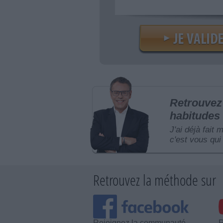
Retrouvez 
habitudes 
J'ai déjà fait 
c'est vous qui 
Retrouvez la méthode sur
Rejoignez la communauté
R