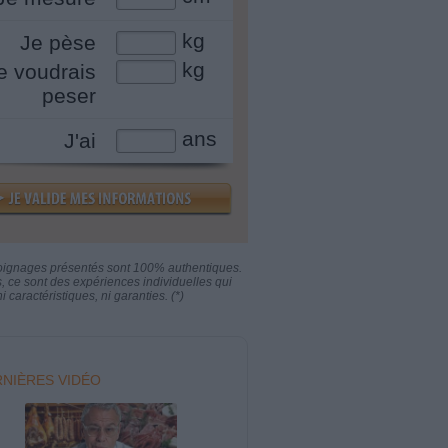
kg
Je pèse
kg
e voudrais
peser
ans
J'ai
oignages présentés sont 100% authentiques.
s, ce sont des expériences individuelles qui
i caractéristiques, ni garanties. (*)
NIÈRES VIDÉO