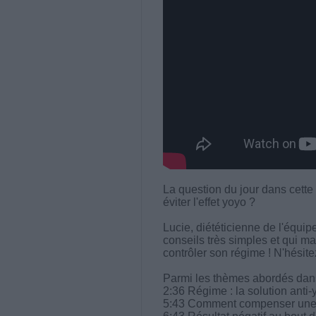
La question du jour dans cette
éviter l'effet yoyo ?
Lucie, diététicienne de l'équ
conseils très simples et qui ma
contrôler son régime ! N'hésit
Parmi les thèmes abordés dans 
2:36 Régime : la solution anti-
5:43 Comment compenser une d