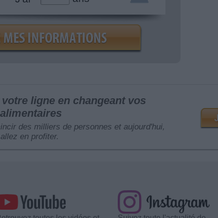
votre ligne en changeant vos
alimentaires
mincir des milliers de personnes et aujourd'hui,
allez en profiter.
etrouvez toutes les vidéos et
Suivez toute l'actualité de