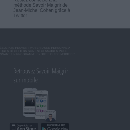
méthode Savoir Maigrir de
Jean-Michel Cohen grâce à
Twitter
RÉSULTATS PEUVENT VARIER D'UNE PERSONNE A
SIQUES RÉGULIERS SONT NÉCESSAIRES POUR
ISSANT, UN PROGRAMME SPORTIF OU DE MODIFIER
Retrouvez Savoir Maigrir
sur mobile