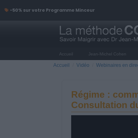
-50% sur votre Programme Minceur
Accueil
Jean-Michel Cohen
Accueil
Vidéo
Webinaires en dire
Régime : commen
Consultation d