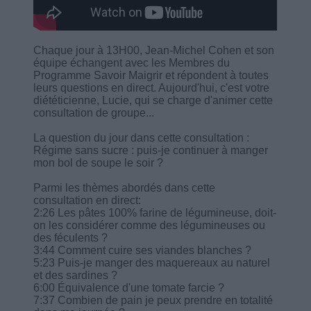
Chaque jour à 13H00, Jean-Michel Cohen et son
équipe échangent avec les Membres du
Programme Savoir Maigrir et répondent à toutes
leurs questions en direct. Aujourd'hui, c'est votre
diététicienne, Lucie, qui se charge d'animer cette
consultation de groupe...
La question du jour dans cette consultation :
Régime sans sucre : puis-je continuer à manger
mon bol de soupe le soir ?
Parmi les thèmes abordés dans cette
consultation en direct:
2:26 Les pâtes 100% farine de légumineuse, doit-
on les considérer comme des légumineuses ou
des féculents ?
3:44 Comment cuire ses viandes blanches ?
5:23 Puis-je manger des maquereaux au naturel
et des sardines ?
6:00 Équivalence d'une tomate farcie ?
7:37 Combien de pain je peux prendre en totalité