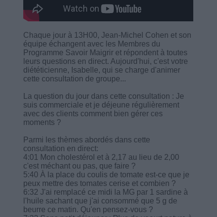
Chaque jour à 13H00, Jean-Michel Cohen et son
équipe échangent avec les Membres du
Programme Savoir Maigrir et répondent à toutes
leurs questions en direct. Aujourd'hui, c'est votre
diététicienne, Isabelle, qui se charge d'animer
cette consultation de groupe...
La question du jour dans cette consultation : Je
suis commerciale et je déjeune régulièrement
avec des clients comment bien gérer ces
moments ?
Parmi les thèmes abordés dans cette
consultation en direct:
4:01 Mon cholestérol et à 2,17 au lieu de 2,00
c'est méchant ou pas, que faire ?
5:40 À la place du coulis de tomate est-ce que je
peux mettre des tomates cerise et combien ?
6:32 J'ai remplacé ce midi la MG par 1 sardine à
l'huile sachant que j'ai consommé que 5 g de
beurre ce matin. Qu'en pensez-vous ?