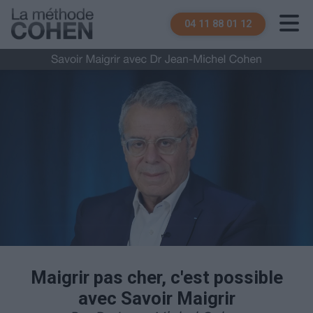
04 11 88 01 12
Maigrir pas cher, c'est possible
avec Savoir Maigrir