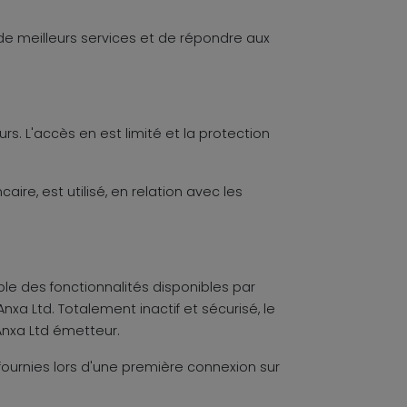
de meilleurs services et de répondre aux
s. L'accès en est limité et la protection
ire, est utilisé, en relation avec les
emble des fonctionnalités disponibles par
Anxa Ltd. Totalement inactif et sécurisé, le
Anxa Ltd émetteur.
 fournies lors d'une première connexion sur