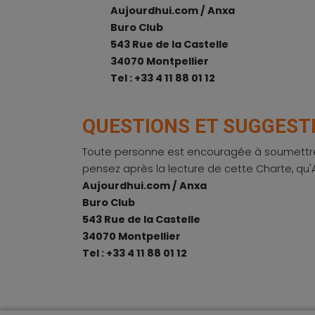
Aujourdhui.com / Anxa
Buro Club
543 Rue de la Castelle
34070 Montpellier
Tel : +33 4 11 88 01 12
QUESTIONS ET SUGGEST
Toute personne est encouragée à soumettre à
pensez après la lecture de cette Charte, qu'
Aujourdhui.com / Anxa
Buro Club
543 Rue de la Castelle
34070 Montpellier
Tel : +33 4 11 88 01 12