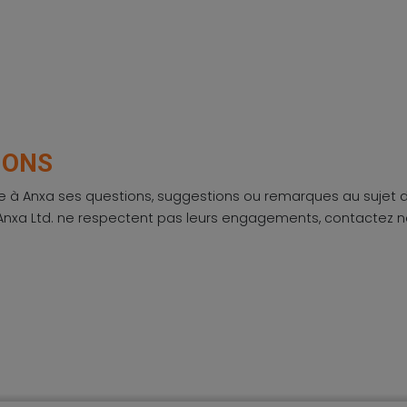
IONS
 Anxa ses questions, suggestions ou remarques au sujet de c
Anxa Ltd. ne respectent pas leurs engagements, contactez nou