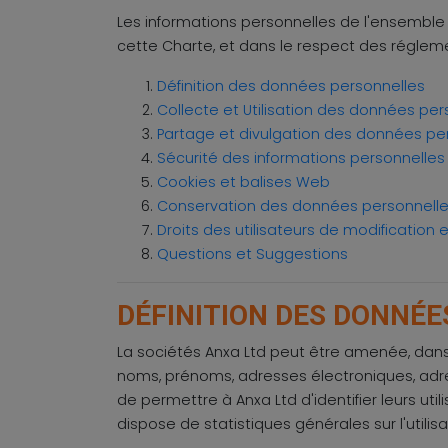
Les informations personnelles de l'ensemble d
cette Charte, et dans le respect des réglem
Définition des données personnelles
Collecte et Utilisation des données per
Partage et divulgation des données pe
Sécurité des informations personnelles
Cookies et balises Web
Conservation des données personnell
Droits des utilisateurs de modificatio
Questions et Suggestions
DÉFINITION DES DONNÉ
La sociétés Anxa Ltd peut être amenée, dans 
noms, prénoms, adresses électroniques, adr
de permettre à Anxa Ltd d'identifier leurs uti
dispose de statistiques générales sur l'utili