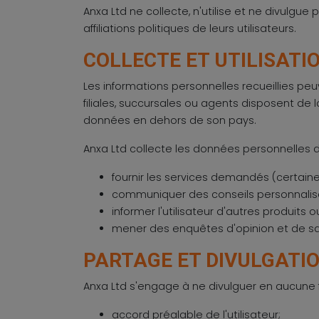
Anxa Ltd ne collecte, n'utilise et ne divulgue
affiliations politiques de leurs utilisateurs.
COLLECTE ET UTILISAT
Les informations personnelles recueillies pe
filiales, succursales ou agents disposent de l
données en dehors de son pays.
Anxa Ltd collecte les données personnelles de 
fournir les services demandés (certaine
communiquer des conseils personnalisés, 
informer l'utilisateur d'autres produits o
mener des enquêtes d'opinion et de sati
PARTAGE ET DIVULGATI
Anxa Ltd s'engage à ne divulguer en aucune f
accord préalable de l'utilisateur;