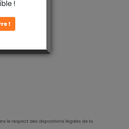
ble !
re !
ns le respect des dispositions légales de la