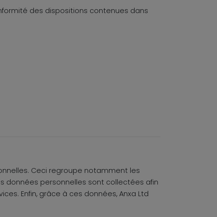
conformité des dispositions contenues dans
rsonnelles. Ceci regroupe notamment les
s données personnelles sont collectées afin
vices. Enfin, grâce à ces données, Anxa Ltd