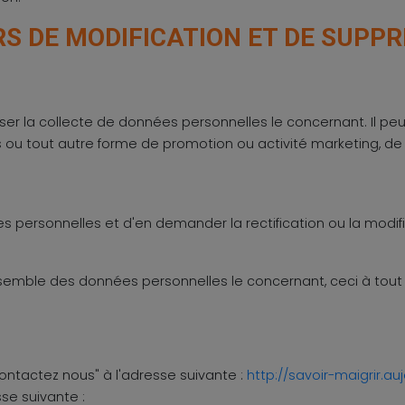
RS DE MODIFICATION ET DE SUPP
refuser la collecte de données personnelles le concernant. Il 
u tout autre forme de promotion ou activité marketing, de la
ées personnelles et d'en demander la rectification ou la modifi
l'ensemble des données personnelles le concernant, ceci à to
Contactez nous" à l'adresse suivante :
http://savoir-maigrir.a
se suivante :