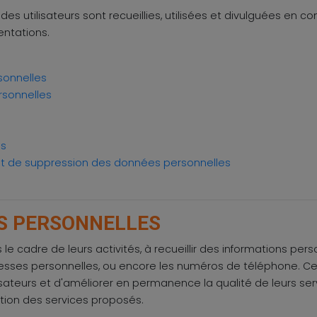
es utilisateurs sont recueillies, utilisées et divulguées en 
entations.
sonnelles
rsonnelles
es
n et de suppression des données personnelles
ES PERSONNELLES
le cadre de leurs activités, à recueillir des informations pe
esses personnelles, ou encore les numéros de téléphone. Ce
lisateurs et d'améliorer en permanence la qualité de leurs ser
sation des services proposés.