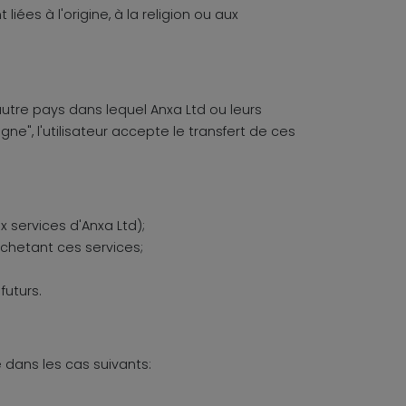
iées à l'origine, à la religion ou aux
utre pays dans lequel Anxa Ltd ou leurs
ne", l'utilisateur accepte le transfert de ces
 services d'Anxa Ltd);
 achetant ces services;
futurs.
 dans les cas suivants: