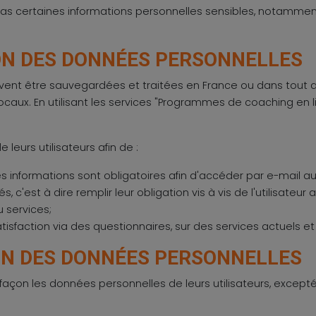
 pas certaines informations personnelles sensibles, notamment l
ION DES DONNÉES PERSONNELLES
uvent être sauvegardées et traitées en France ou dans tout a
ocaux. En utilisant les services "Programmes de coaching en lig
leurs utilisateurs afin de :
s informations sont obligatoires afin d'accéder par e-mail aux
c'est à dire remplir leur obligation vis à vis de l'utilisateur
u services;
sfaction via des questionnaires, sur des services actuels et 
ON DES DONNÉES PERSONNELLES
açon les données personnelles de leurs utilisateurs, excepté