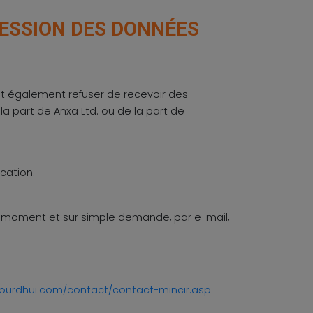
RESSION DES DONNÉES
peut également refuser de recevoir des
 part de Anxa Ltd. ou de la part de
cation.
ut moment et sur simple demande, par e-mail,
ujourdhui.com/contact/contact-mincir.asp