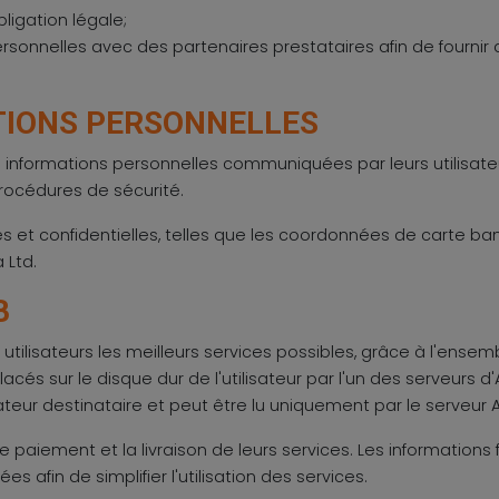
ligation légale;
sonnelles avec des partenaires prestataires afin de fournir 
TIONS PERSONNELLES
 informations personnelles communiquées par leurs utilisateur
rocédures de sécurité.
 et confidentielles, telles que les coordonnées de carte banca
 Ltd.
B
urs utilisateurs les meilleurs services possibles, grâce à l'ens
lacés sur le disque dur de l'utilisateur par l'un des serveurs d'
ateur destinataire et peut être lu uniquement par le serveur 
le paiement et la livraison de leurs services. Les informations
s afin de simplifier l'utilisation des services.