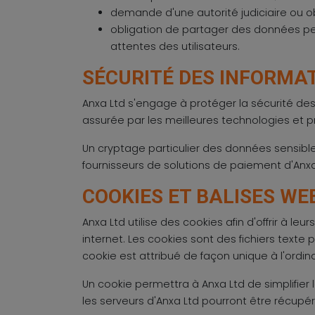
demande d'une autorité judiciaire ou ob
obligation de partager des données per
attentes des utilisateurs.
SÉCURITÉ DES INFORMA
Anxa Ltd s'engage à protéger la sécurité des
assurée par les meilleures technologies et p
Un cryptage particulier des données sensibles
fournisseurs de solutions de paiement d'Anxa
COOKIES ET BALISES WE
Anxa Ltd utilise des cookies afin d'offrir à le
internet. Les cookies sont des fichiers texte p
cookie est attribué de façon unique à l'ordin
Un cookie permettra à Anxa Ltd de simplifier 
les serveurs d'Anxa Ltd pourront être récupérée