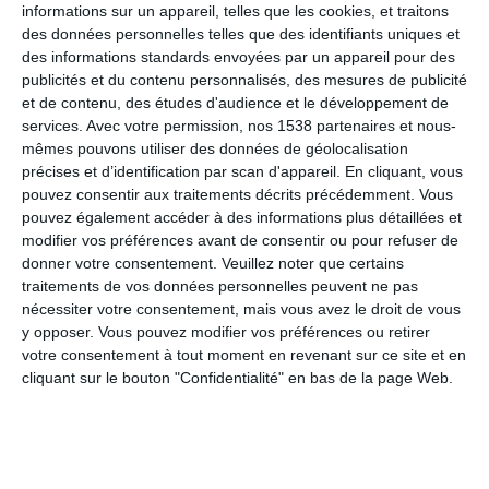
informations sur un appareil, telles que les cookies, et traitons
idées pour manger seinement et vous maintenir en
des données personnelles telles que des identifiants uniques et
forme en vous faisant plaisir !
des informations standards envoyées par un appareil pour des
publicités et du contenu personnalisés, des mesures de publicité
et de contenu, des études d'audience et le développement de
Commander sur Amazon
services.
Avec votre permission, nos 1538 partenaires et nous-
mêmes pouvons utiliser des données de géolocalisation
précises et d’identification par scan d'appareil. En cliquant, vous
pouvez consentir aux traitements décrits précédemment. Vous
pouvez également accéder à des informations plus détaillées et
modifier vos préférences avant de consentir ou pour refuser de
donner votre consentement.
Veuillez noter que certains
Tous les livres
traitements de vos données personnelles peuvent ne pas
nécessiter votre consentement, mais vous avez le droit de vous
y opposer. Vous pouvez modifier vos préférences ou retirer
votre consentement à tout moment en revenant sur ce site et en
cliquant sur le bouton "Confidentialité" en bas de la page Web.