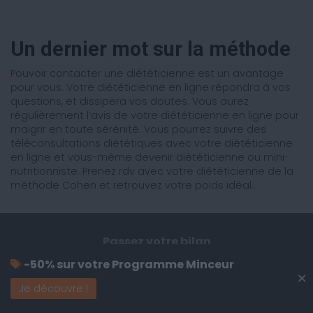
Un dernier mot sur la méthode
Pouvoir contacter une diététicienne est un avantage
pour vous. Votre diététicienne en ligne répondra à vos
questions, et dissipera vos doutes. Vous aurez
régulièrement l’avis de votre diététicienne en ligne pour
maigrir en toute sérénité. Vous pourrez suivre des
téléconsultations diététiques avec votre diététicienne
en ligne et vous-même devenir diététicienne ou mini-
nutritionniste. Prenez rdv avec votre diététicienne de la
méthode Cohen et retrouvez votre poids idéal.
Passez votre bilan
Savoir Manger gratuitement
-50% sur votre Programme Minceur
×
Je découvre !
Je commence