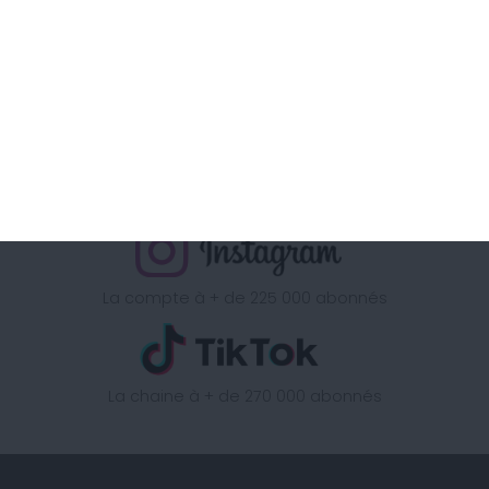
La chaine à + d'1 Million d'abonnés
La page à + de 340 000 abonnés
La compte à + de 225 000 abonnés
La chaine à + de 270 000 abonnés