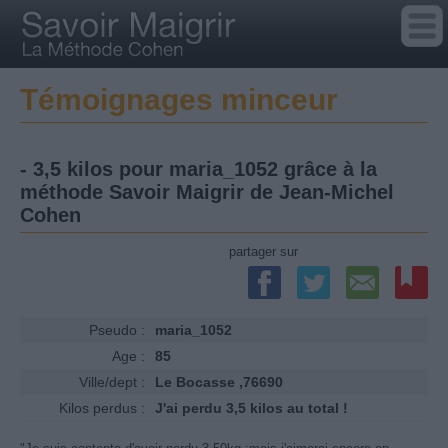
Témoignages minceur
- 3,5 kilos pour maria_1052 grâce à la
méthode Savoir Maigrir de Jean-Michel
Cohen
partager sur
Pseudo :
maria_1052
Age :
85
Ville/dept :
Le Bocasse ,76690
Kilos perdus :
J'ai perdu 3,5 kilos au total !