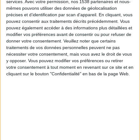
services.
Avec votre permission, nos 1538 partenaires et nous-
gratuite :
mêmes pouvons utiliser des données de géolocalisation
précises et d’identification par scan d'appareil. En cliquant, vous
pouvez consentir aux traitements décrits précédemment. Vous
pouvez également accéder à des informations plus détaillées et
modifier vos préférences avant de consentir ou pour refuser de
donner votre consentement.
Veuillez noter que certains
traitements de vos données personnelles peuvent ne pas
nécessiter votre consentement, mais vous avez le droit de vous
Je suis un homme
Je suis une femme
y opposer. Vous pouvez modifier vos préférences ou retirer
votre consentement à tout moment en revenant sur ce site et en
cliquant sur le bouton "Confidentialité" en bas de la page Web.
Moins 24 kilos et 30 centimètres de tour
de taille : l'exploit de Sylvie