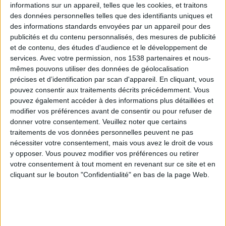
informations sur un appareil, telles que les cookies, et traitons
des données personnelles telles que des identifiants uniques et
des informations standards envoyées par un appareil pour des
Webinaires en direct
Voir tout
publicités et du contenu personnalisés, des mesures de publicité
et de contenu, des études d'audience et le développement de
services.
Avec votre permission, nos 1538 partenaires et nous-
mêmes pouvons utiliser des données de géolocalisation
précises et d’identification par scan d'appareil. En cliquant, vous
pouvez consentir aux traitements décrits précédemment. Vous
pouvez également accéder à des informations plus détaillées et
modifier vos préférences avant de consentir ou pour refuser de
donner votre consentement.
Veuillez noter que certains
traitements de vos données personnelles peuvent ne pas
nécessiter votre consentement, mais vous avez le droit de vous
y opposer. Vous pouvez modifier vos préférences ou retirer
Peut-on remplacer la viande par des féculents ?
votre consentement à tout moment en revenant sur ce site et en
Consultation diététique du 05/08/2026
cliquant sur le bouton "Confidentialité" en bas de la page Web.