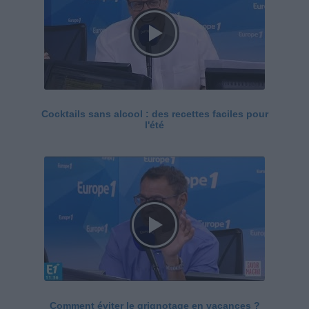
Cocktails sans alcool : des recettes faciles pour
l'été
Comment éviter le grignotage en vacances ?