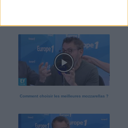
Le Grand direct de la santé
Voir tout
Comment choisir les meilleures mozzarellas ?