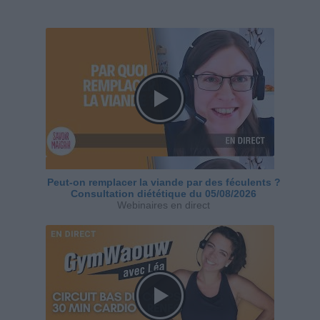
Peut-on remplacer la viande par des féculents ?
Consultation diététique du 05/08/2026
Webinaires en direct