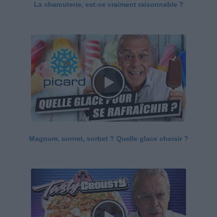
La charcuterie, est-ce vraiment raisonnable ?
Magnum, cornet, sorbet ? Quelle glace choisir ?